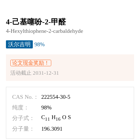
4-己基噻吩-2-甲醛
4-Hexylthiophene-2-carbaldehyde
98%
沃尔吉明
论文现金奖励！
活动截止 2031-12-31
222554-30-5
CAS No.：
98%
纯度：
C
H
O S
分子式：
1
1
1
6
196.3091
分子量：