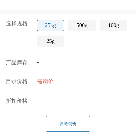
选择规格
25kg
500g
100g
25g
-
产品库存
目录价格
需询价
折扣价格
发送询价