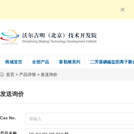
商城首页
全部产品
富勒烯系列
二芳基碘鎓盐阳离子聚
首页
>
产品详情
> 发送询价
发送询价
Cas No.
产品名称