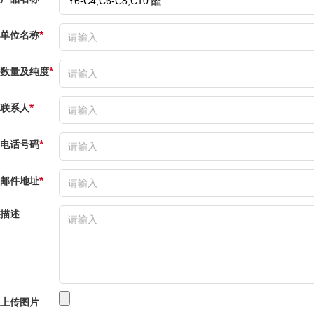
单位名称
*
数量及纯度
*
联系人
*
电话号码
*
邮件地址
*
描述
上传图片